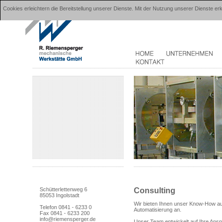
Cookies erleichtern die Bereitstellung unserer Dienste. Mit der Nutzung unserer Dienste 
Consulting
Schütterlettenweg 6
85053 Ingolstadt
Wir bieten Ihnen unser Know-How a
Telefon 0841 - 6233 0
Automatisierung an.
Fax 0841 - 6233 200
info@riemensperger.de
Unser Team entwickelt auf Ihre Ansp