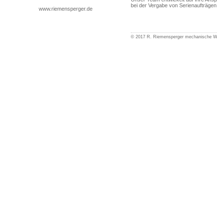
bei der Vergabe von Serienaufträgen 
www.riemensperger.de
© 2017 R. Riemensperger mechanische 