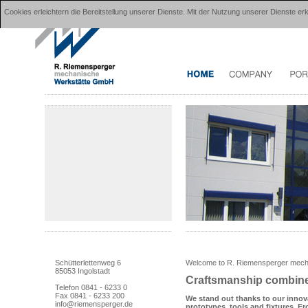
Cookies erleichtern die Bereitstellung unserer Dienste. Mit der Nutzung unserer Dienste 
Schütterlettenweg 6
Welcome to R. Riemensperger mec
85053 Ingolstadt
Craftsmanship combined
Telefon 0841 - 6233 0
Fax 0841 - 6233 200
We stand out thanks to our innov
info@riemensperger.de
prototypes, tools and fixtures. 