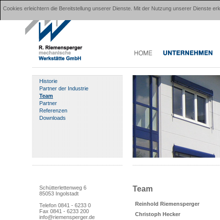
Cookies erleichtern die Bereitstellung unserer Dienste. Mit der Nutzung unserer Dienste 
Historie
Partner der Industrie
Team
Partner
Referenzen
Downloads
Team
Schütterlettenweg 6
85053 Ingolstadt
Reinhold Riemensperger
Telefon 0841 - 6233 0
Fax 0841 - 6233 200
Christoph Hecker
info@riemensperger.de