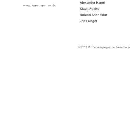
Alexander Hanel
www.riemensperger.de
Klaus Fuchs
Roland Schneider
Jens Unger
© 2017 R. Riemensperger mechanische 