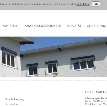
OK
erklärem Sie sich damit einverstanden, dass wir Cookies verwenden
Mehr Infos
BILDERGALER
Überzeugen Sie sic
Geschäftsleitung
finden Sie Bilder 
Produkten und Ma
Betriebsleiter