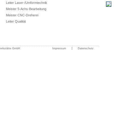
Leiter Laser-/Umformtechnik
Meister 5-Achs-Bearbeitung
Meister CNC-Dreherei
Leiter Qualität
|
Werkstätte GmbH
Impressum
Datenschutz