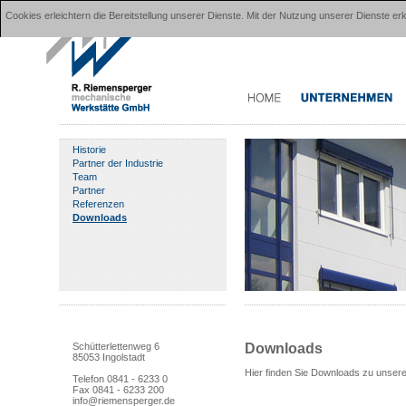
Cookies erleichtern die Bereitstellung unserer Dienste. Mit der Nutzung unserer Dienste 
Historie
Partner der Industrie
Team
Partner
Referenzen
Downloads
Downloads
Schütterlettenweg 6
85053 Ingolstadt
Hier finden Sie Downloads zu unse
Telefon 0841 - 6233 0
Fax 0841 - 6233 200
info@riemensperger.de