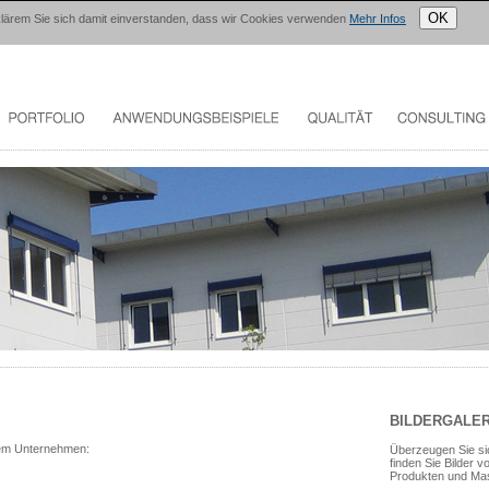
OK
erklärem Sie sich damit einverstanden, dass wir Cookies verwenden
Mehr Infos
BILDERGALER
rem Unternehmen:
Überzeugen Sie sic
finden Sie Bilder 
Produkten und Ma