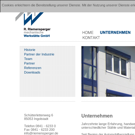
Cookies erleichtern die Bereitstellung unserer Dienste. Mit der Nutzung unserer Dienste 
Historie
Partner der Industrie
Team
Partner
Referenzen
Downloads
Unternehmen
Schütterlettenweg 6
85053 Ingolstadt
Jahrzehnte lange Erfahrung, handwe
Telefon 0841 - 6233 0
unterschiedlicher Stähle und Materi
Fax 0841 - 6233 200
info@riemensperger.de
Seit Beginn der Automobilherstellung 